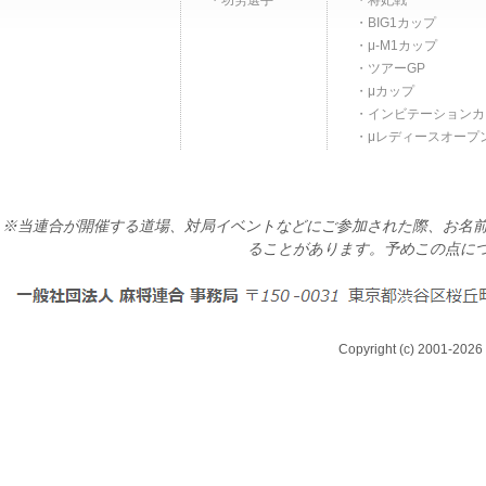
功労選手
将妃戦
BIG1カップ
μ-M1カップ
ツアーGP
μカップ
インビテーションカ
μレディースオープ
※当連合が開催する道場、対局イベントなどにご参加された際、お名前
ることがあります。予めこの点に
Copyright (c) 2001-2026