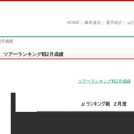
HOME
麻将連合
選手紹介
μ
2月成績
ツアーランキング戦2月成績
ツアーランキング戦2月成績