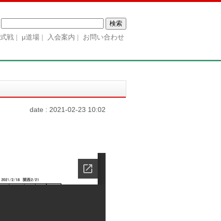
検
索:
公式戦
μ道場
入会案内
お問い合わせ
date : 2021-02-23 10:02