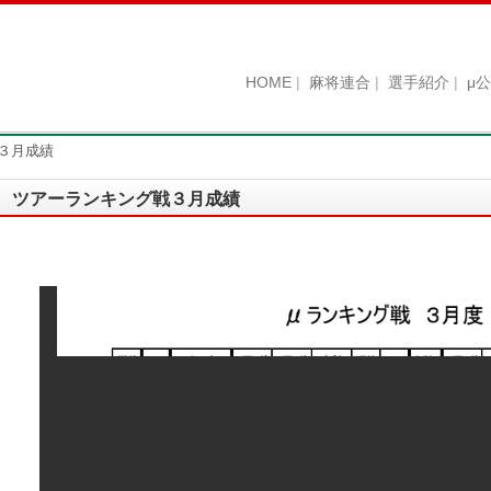
HOME
麻将連合
選手紹介
μ
３月成績
ツアーランキング戦３月成績