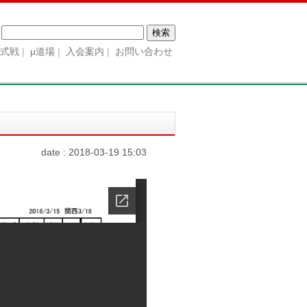
検
索:
公式戦
μ道場
入会案内
お問い合わせ
date : 2018-03-19 15:03