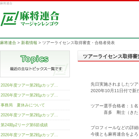
麻将連合
麻将連合
>
新着情報
>
ツアーライセンス取得審査・合格者発表
ツアーライセンス取得審
先日実施されましたツア
2026年度ツアー第2戦μカップ…
2020年10月11日付
2026年度ツアー第2戦μカップ…
事務局 夏休みについて
ツアー選手合格者：１名
喜多 剛士（きた 
2026年度ツアー第2戦μカップ…
第24期μ2リーグ第6節成績
プロフィールなどの詳細
今後とも麻将連合をよろ
2026年度ツアー第2戦μカップ…