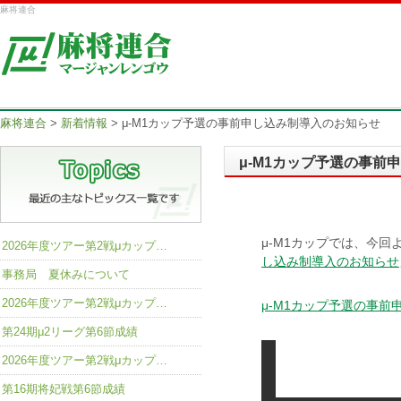
麻将連合
麻将連合
>
新着情報
>
μ-M1カップ予選の事前申し込み制導入のお知らせ
μ-M1カップ予選の事前
μ-M1カップでは、今
2026年度ツアー第2戦μカップ…
し込み制導入のお知らせ
事務局 夏休みについて
2026年度ツアー第2戦μカップ…
μ-M1カップ予選の事
第24期μ2リーグ第6節成績
2026年度ツアー第2戦μカップ…
第16期将妃戦第6節成績