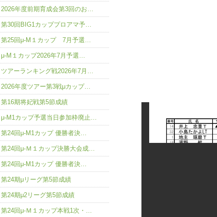
2026年度前期育成会第3回のお…
第30回BIG1カッププロアマ予…
第25回μ-M１カップ 7月予選…
μ-M１カップ2026年7月予選…
ツアーランキング戦2026年7月…
2026年度ツアー第3戦μカップ…
第16期将妃戦第5節成績
μ-M1カップ予選当日参加枠廃止…
第24回μ-M1カップ 優勝者決…
第24回μ-Ｍ１カップ決勝大会成…
第24回μ-M1カップ 優勝者決…
第24期μリーグ第5節成績
第24期μ2リーグ第5節成績
第24回μ-Ｍ１カップ本戦1次・…