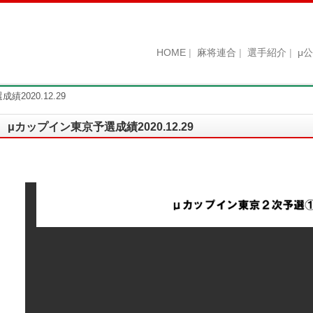
HOME
麻将連合
選手紹介
μ
2020.12.29
μカップイン東京予選成績2020.12.29