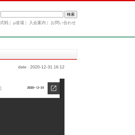
検
索:
公式戦
μ道場
入会案内
お問い合わせ
date : 2020-12-31 16:12