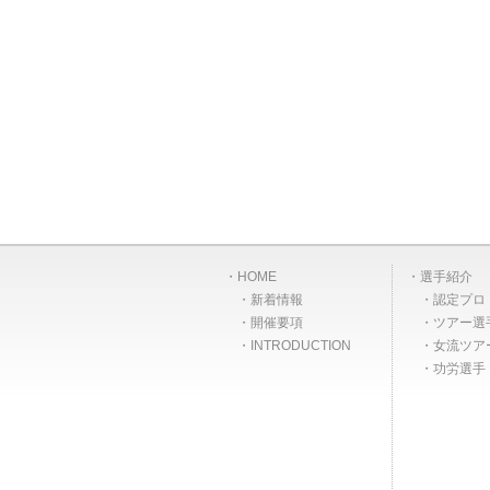
HOME
選手紹介
新着情報
認定プロ
開催要項
ツアー選
INTRODUCTION
女流ツア
功労選手