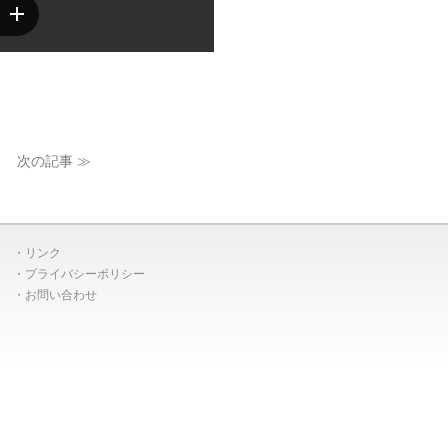
次の記事 ≫
リンク
プライバシーポリシー
お問い合わせ