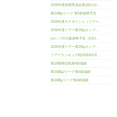
2026年度前期育成会第2回のお…
第24期μリーグ 第5節放映予定
2026年度ＧＰポイント（ツアー…
2026年度ツアー第1戦μカップ…
μカップin大阪放映予定（6月1…
2026年度ツアー第1戦μカップ…
ツアーランキング戦2026年6月…
第16期将妃戦第4節成績
第24期μ2リーグ第4節成績
第24期μリーグ第4節成績