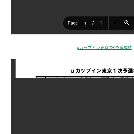
μカップイン東京2次予選成績