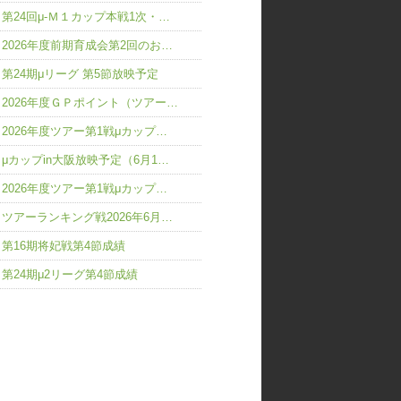
第24回μ-Ｍ１カップ本戦1次・…
2026年度前期育成会第2回のお…
第24期μリーグ 第5節放映予定
2026年度ＧＰポイント（ツアー…
2026年度ツアー第1戦μカップ…
μカップin大阪放映予定（6月1…
2026年度ツアー第1戦μカップ…
ツアーランキング戦2026年6月…
第16期将妃戦第4節成績
第24期μ2リーグ第4節成績