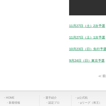
11月27日（土）2次予選
11月27日（土）1次予選
10月23日（日）先行予
9月24日（日）東京予選
≪ 
HOME
選手紹介
μ公式戦
新着情報
認定プロ
μリーグ（将王）