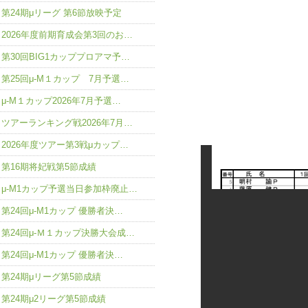
第24期μリーグ 第6節放映予定
2026年度前期育成会第3回のお…
第30回BIG1カッププロアマ予…
第25回μ-M１カップ 7月予選…
μ-M１カップ2026年7月予選…
ツアーランキング戦2026年7月…
2026年度ツアー第3戦μカップ…
第16期将妃戦第5節成績
μ-M1カップ予選当日参加枠廃止…
第24回μ-M1カップ 優勝者決…
第24回μ-Ｍ１カップ決勝大会成…
第24回μ-M1カップ 優勝者決…
第24期μリーグ第5節成績
第24期μ2リーグ第5節成績