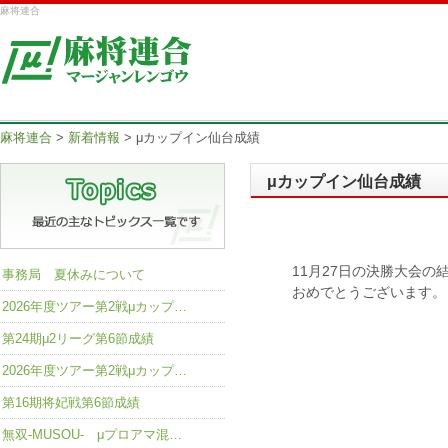
麻将連合
麻将連合
>
新着情報
>
μカップイン仙台成績
μカップイン仙台成績
11月27日の決勝大会
事務局 夏休みについて
おめでとうございます。
2026年度ツアー第2戦μカップ…
第24期μ2リーグ第6節成績
2026年度ツアー第2戦μカップ…
第16期将妃戦第6節成績
無双-MUSOU- μプロアマ混…