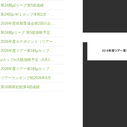
第24期μ2リーグ第5節成績
第24回μ-Ｍ１カップ本戦1次・…
2026年度前期育成会第2回のお…
第24期μリーグ 第5節放映予定
2026年度ＧＰポイント（ツアー…
2026年度ツアー第1戦μカップ…
μカップin大阪放映予定（6月1…
2026年度ツアー第1戦μカップ…
ツアーランキング戦2026年6月…
第16期将妃戦第4節成績