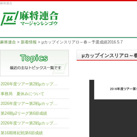
麻将連合
麻将連合
>
新着情報
>
μカップインスリアロ～春～予選成績2016.5.7
μカップインスリアロ～春～
2026年度ツアー第2戦μカップ…
事務局 夏休みについて
2026年度ツアー第2戦μカップ…
第24期μ2リーグ第6節成績
2026年度ツアー第2戦μカップ…
第16期将妃戦第6節成績