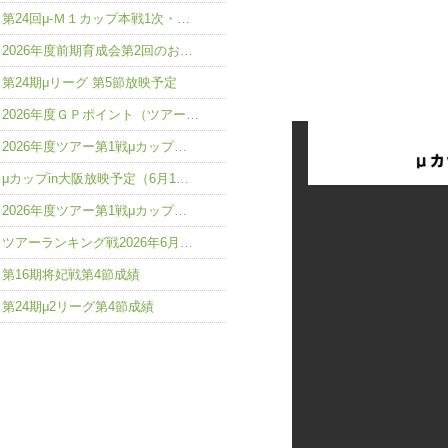
第24回μ-Ｍ１カップ本戦1次・…
2026年度前期育成会第2回のお…
第24期μリーグ 第5節放映予定
2026年度ＧＰポイント（ツアー…
2026年度ツアー第1戦μカップ…
μカップin大阪放映予定（6月1…
2026年度ツアー第1戦μカップ…
ツアーランキング戦2026年6月…
第16期将妃戦第4節成績
第24期μ2リーグ第4節成績