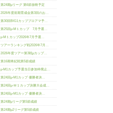
第24期μリーグ 第6節放映予定
2026年度前期育成会第3回のお…
第30回BIG1カッププロアマ予…
第25回μ-M１カップ 7月予選…
μ-M１カップ2026年7月予選…
ツアーランキング戦2026年7月…
2026年度ツアー第3戦μカップ…
第16期将妃戦第5節成績
μ-M1カップ予選当日参加枠廃止…
第24回μ-M1カップ 優勝者決…
第24回μ-Ｍ１カップ決勝大会成…
第24回μ-M1カップ 優勝者決…
第24期μリーグ第5節成績
第24期μ2リーグ第5節成績