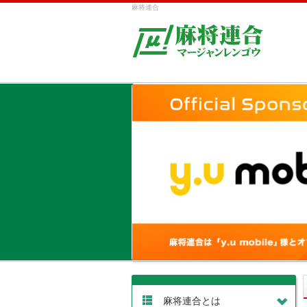
麻将連合
麻将連合とは