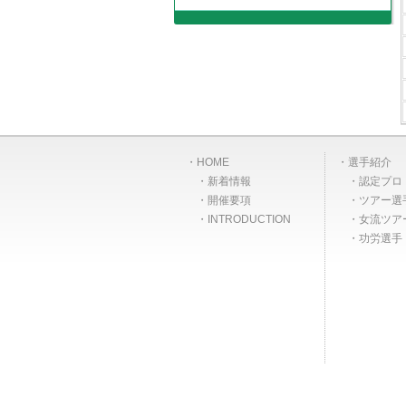
HOME
選手紹介
新着情報
認定プロ
開催要項
ツアー選
INTRODUCTION
女流ツア
功労選手