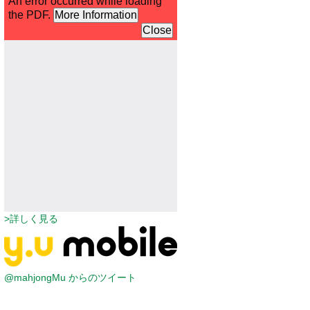
>詳しく見る
@mahjongMu からのツイート