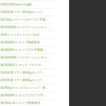
2026広島Peace Cup開…
2026年度ツアー第1戦μカップ…
第17回μレディースオープン予選…
第19回関東インビテーションカッ…
2026ミュータントカップvol…
第29回BIG１カップ開催要項
第29回BIG１カッププロ予選開…
第22回関西インビテーションカッ…
第29回BIG１カップ プロアマ…
2025年度ツアー第6戦μカップ…
2025年度ツアー第5戦μカップ…
第28回μチャンピオンシップ・第…
第29回BIG１カッププロアマ予…
第24回μ-Ｍ１カップ開催要項