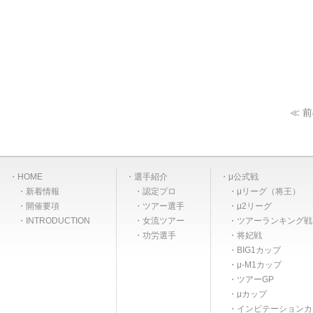
≪ 
HOME
選手紹介
μ公式戦
新着情報
認定プロ
μリーグ（将王）
開催要項
ツアー選手
μ2リーグ
INTRODUCTION
女流ツアー
ツアーランキング戦
功労選手
将妃戦
BIG1カップ
μ-M1カップ
ツアーGP
μカップ
インビテーションカ