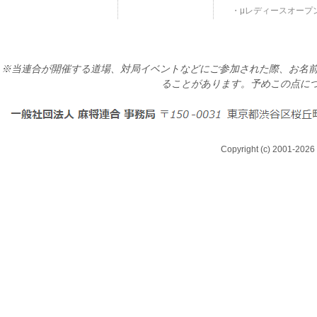
μレディースオープ
※当連合が開催する道場、対局イベントなどにご参加された際、お名前
ることがあります。予めこの点に
Copyright (c) 2001-2026