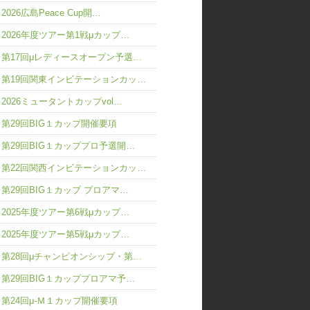
2026広島Peace Cup開…
2026年度ツアー第1戦μカップ…
第17回μレディースオープン予選…
第19回関東インビテーションカッ…
2026ミュータントカップvol…
第29回BIG１カップ開催要項
第29回BIG１カッププロ予選開…
第22回関西インビテーションカッ…
第29回BIG１カップ プロアマ…
2025年度ツアー第6戦μカップ…
2025年度ツアー第5戦μカップ…
第28回μチャンピオンシップ・第…
第29回BIG１カッププロアマ予…
第24回μ-Ｍ１カップ開催要項