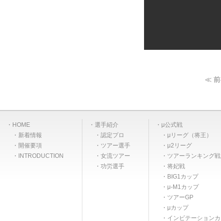
≪ 
HOME
選手紹介
μ公式戦
新着情報
認定プロ
μリーグ（将王）
開催要項
ツアー選手
μ2リーグ
INTRODUCTION
女流ツアー
ツアーランキング戦
功労選手
将妃戦
BIG1カップ
μ-M1カップ
ツアーGP
μカップ
インビテーションカ