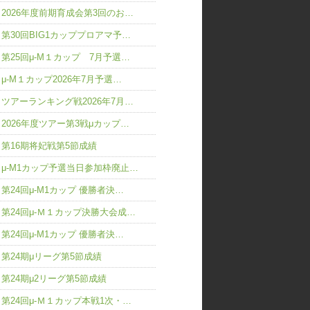
2026年度前期育成会第3回のお…
第30回BIG1カッププロアマ予…
第25回μ-M１カップ 7月予選…
μ-M１カップ2026年7月予選…
ツアーランキング戦2026年7月…
2026年度ツアー第3戦μカップ…
第16期将妃戦第5節成績
μ-M1カップ予選当日参加枠廃止…
第24回μ-M1カップ 優勝者決…
第24回μ-Ｍ１カップ決勝大会成…
第24回μ-M1カップ 優勝者決…
第24期μリーグ第5節成績
第24期μ2リーグ第5節成績
第24回μ-Ｍ１カップ本戦1次・…