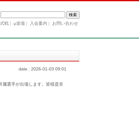
検
索:
公式戦
μ道場
入会案内
お問い合わせ
date : 2026-01-03 09:01
所属選手が出場します。皆様是非