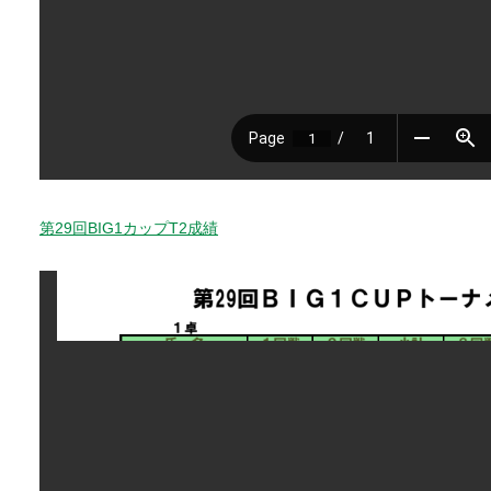
第29回BIG1カップT2成績