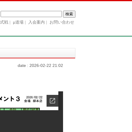
検
索:
公式戦
μ道場
入会案内
お問い合わせ
date : 2026-02-22 21:02