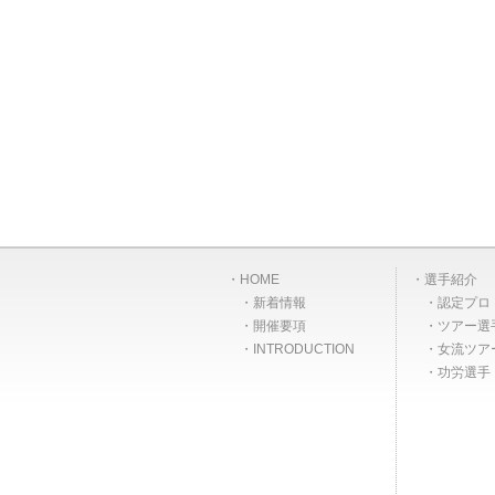
HOME
選手紹介
新着情報
認定プロ
開催要項
ツアー選
INTRODUCTION
女流ツア
功労選手