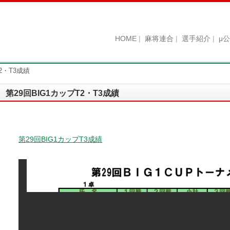
HOME
麻将連合
選手紹介
μ
2・T3成績
第29回BIG1カップT2・T3成績
第29回BIG1カップT3成績