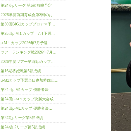
第24期μリーグ 第6節放映予定
2026年度前期育成会第3回のお…
第30回BIG1カッププロアマ予…
第25回μ-M１カップ 7月予選…
μ-M１カップ2026年7月予選…
ツアーランキング戦2026年7月…
2026年度ツアー第3戦μカップ…
第16期将妃戦第5節成績
μ-M1カップ予選当日参加枠廃止…
第24回μ-M1カップ 優勝者決…
第24回μ-Ｍ１カップ決勝大会成…
第24回μ-M1カップ 優勝者決…
第24期μリーグ第5節成績
第24期μ2リーグ第5節成績