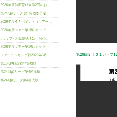
2026年度前期育成会第2回のお…
第24期μリーグ 第5節放映予定
2026年度ＧＰポイント（ツアー…
2026年度ツアー第1戦μカップ…
μカップin大阪放映予定（6月1…
2026年度ツアー第1戦μカップ…
第28回ＢＩＧ１カップT
ツアーランキング戦2026年6月…
第16期将妃戦第4節成績
第24期μ2リーグ第4節成績
第24期μリーグ第4節成績