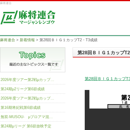
麻将連合
麻将連合
>
新着情報
>
第28回ＢＩＧ１カップT2・T3成績
第28回ＢＩＧ１カップT2
第28回ＢＩＧ１カップT
2026年度ツアー第2戦μカップ…
第24期μ2リーグ第6節成績
2026年度ツアー第2戦μカップ…
第16期将妃戦第6節成績
無双-MUSOU- μプロアマ混…
第24期μリーグ 第6節放映予定