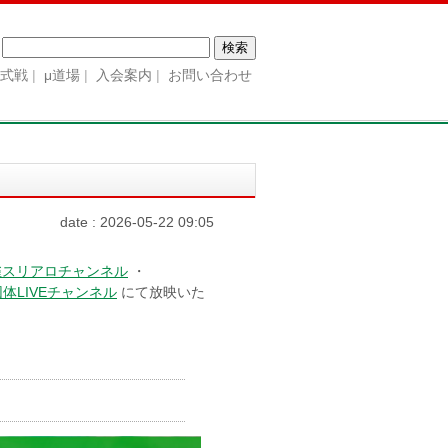
検
索:
公式戦
μ道場
入会案内
お問い合わせ
date : 2026-05-22 09:05
雀スリアロチャンネル
・
体LIVEチャンネル
にて放映いた