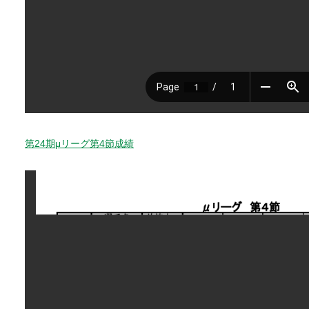
第24期μリーグ第4節成績