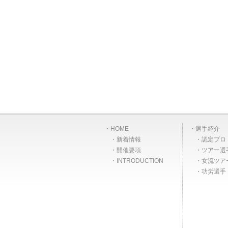
HOME
選手紹介
新着情報
認定プロ
開催要項
ツアー選
INTRODUCTION
女流ツア
功労選手