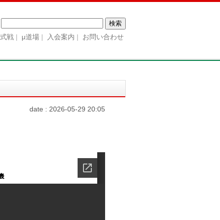
検
索:
公式戦
μ道場
入会案内
お問い合わせ
date : 2026-05-29 20:05