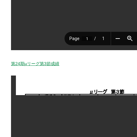
第24期μリーグ第3節成績