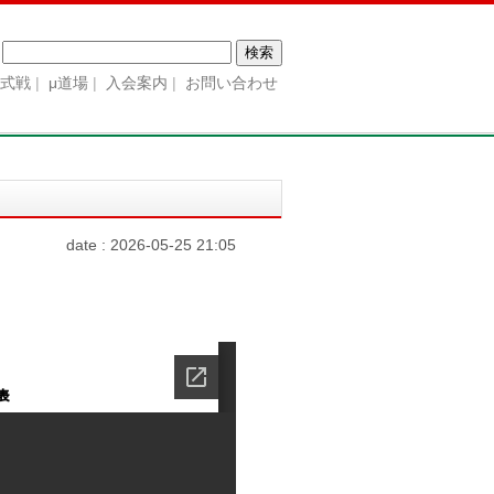
検
索:
公式戦
μ道場
入会案内
お問い合わせ
date : 2026-05-25 21:05