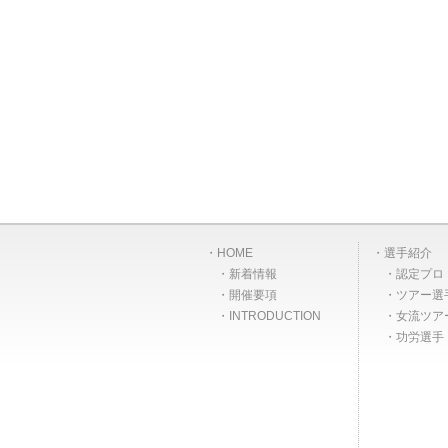
HOME
選手紹介
新着情報
認定プロ
開催要項
ツアー選
INTRODUCTION
女流ツア
功労選手