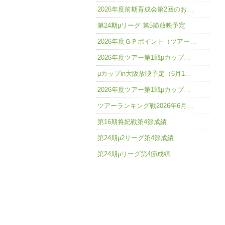
2026年度前期育成会第2回のお…
第24期μリーグ 第5節放映予定
2026年度ＧＰポイント（ツアー…
2026年度ツアー第1戦μカップ…
μカップin大阪放映予定（6月1…
2026年度ツアー第1戦μカップ…
ツアーランキング戦2026年6月…
第16期将妃戦第4節成績
第24期μ2リーグ第4節成績
第24期μリーグ第4節成績