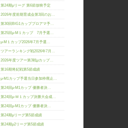
第24期μリーグ 第6節放映予定
2026年度前期育成会第3回のお…
第30回BIG1カッププロアマ予…
第25回μ-M１カップ 7月予選…
μ-M１カップ2026年7月予選…
ツアーランキング戦2026年7月…
2026年度ツアー第3戦μカップ…
第16期将妃戦第5節成績
μ-M1カップ予選当日参加枠廃止…
第24回μ-M1カップ 優勝者決…
第24回μ-Ｍ１カップ決勝大会成…
第24回μ-M1カップ 優勝者決…
第24期μリーグ第5節成績
第24期μ2リーグ第5節成績