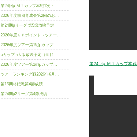
第24回μ-Ｍ１カップ本戦1次・…
2026年度前期育成会第2回のお…
第24期μリーグ 第5節放映予定
2026年度ＧＰポイント（ツアー…
2026年度ツアー第1戦μカップ…
μカップin大阪放映予定（6月1…
第24回μ-Ｍ１カップ本
2026年度ツアー第1戦μカップ…
ツアーランキング戦2026年6月…
第16期将妃戦第4節成績
第24期μ2リーグ第4節成績