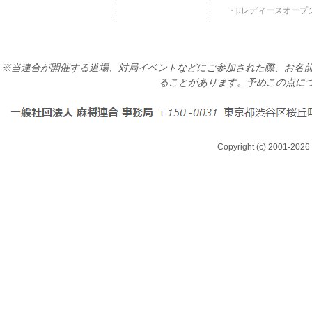
μレディースオープ
※当連合が開催する道場、対局イベントなどにご参加された際、お名前
ることがあります。予めこの点に
Copyright (c) 2001-2026