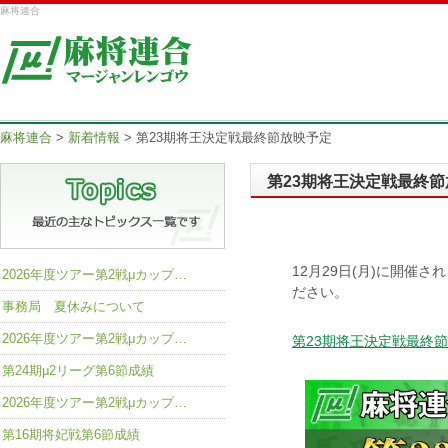
麻将連合
麻将連合
>
新着情報
>
第23期将王決定戦最終節放映予定
第23期将王決定戦最終
12月29日(月)に開催
2026年度ツアー第2戦μカップ…
ださい。
事務局 夏休みについて
2026年度ツアー第2戦μカップ…
第23期将王決定戦最終節
第24期μ2リーグ第6節成績
2026年度ツアー第2戦μカップ…
第16期将妃戦第6節成績