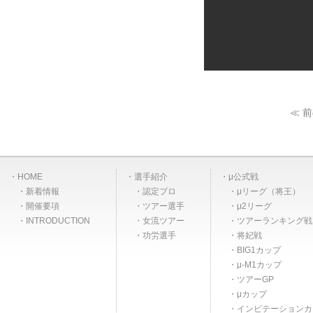
≪ 
HOME
選手紹介
μ公式戦
新着情報
認定プロ
μリーグ（将王）
開催要項
ツアー選手
μ2リーグ
INTRODUCTION
女流ツアー
ツアーランキング戦
功労選手
将妃戦
BIG1カップ
μ-M1カップ
ツアーGP
μカップ
インビテーションカ