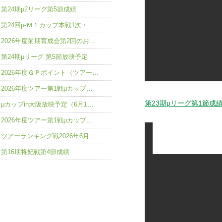
第24期μ2リーグ第5節成績
第24回μ-Ｍ１カップ本戦1次・…
2026年度前期育成会第2回のお…
第24期μリーグ 第5節放映予定
2026年度ＧＰポイント（ツアー…
2026年度ツアー第1戦μカップ…
第23期μリーグ第1節成
μカップin大阪放映予定（6月1…
2026年度ツアー第1戦μカップ…
ツアーランキング戦2026年6月…
第16期将妃戦第4節成績