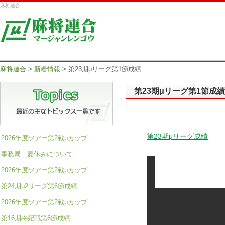
麻将連合
麻将連合
>
新着情報
>
第23期μリーグ第1節成績
第23期μリーグ第1節成績
第23期μリーグ成績
2026年度ツアー第2戦μカップ…
事務局 夏休みについて
2026年度ツアー第2戦μカップ…
第24期μ2リーグ第6節成績
2026年度ツアー第2戦μカップ…
第16期将妃戦第6節成績