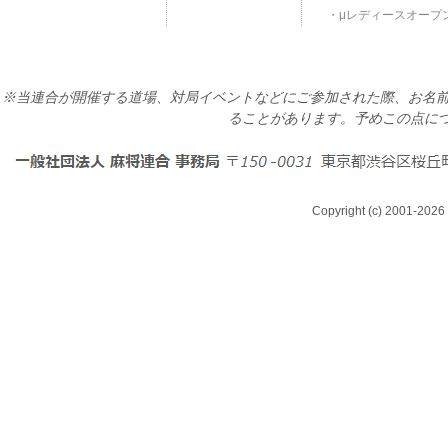
μレディースオープ
※当連合が開催する道場、対局イベントなどにご参加された際、お名前
ることがあります。予めこの点に
Copyright (c) 2001-2026