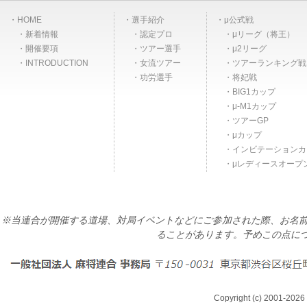
HOME
選手紹介
μ公式戦
新着情報
認定プロ
μリーグ（将王）
開催要項
ツアー選手
μ2リーグ
INTRODUCTION
女流ツアー
ツアーランキング戦
功労選手
将妃戦
BIG1カップ
μ-M1カップ
ツアーGP
μカップ
インビテーションカ
μレディースオープ
※当連合が開催する道場、対局イベントなどにご参加された際、お名前
ることがあります。予めこの点に
Copyright (c) 2001-2026