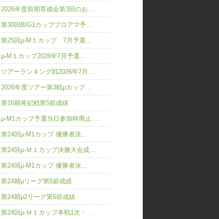
2026年度前期育成会第3回のお…
第30回BIG1カッププロアマ予…
第25回μ-M１カップ 7月予選…
μ-M１カップ2026年7月予選…
ツアーランキング戦2026年7月…
2026年度ツアー第3戦μカップ…
第16期将妃戦第5節成績
μ-M1カップ予選当日参加枠廃止…
第24回μ-M1カップ 優勝者決…
第24回μ-Ｍ１カップ決勝大会成…
第24回μ-M1カップ 優勝者決…
第24期μリーグ第5節成績
第24期μ2リーグ第5節成績
第24回μ-Ｍ１カップ本戦1次・…