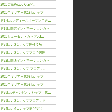
2026広島Peace Cup開…
2026年度ツアー第1戦μカップ…
第17回μレディースオープン予選…
第19回関東インビテーションカッ…
2026ミュータントカップvol…
第29回BIG１カップ開催要項
第29回BIG１カッププロ予選開…
第22回関西インビテーションカッ…
第29回BIG１カップ プロアマ…
2025年度ツアー第6戦μカップ…
2025年度ツアー第5戦μカップ…
第28回μチャンピオンシップ・第…
第29回BIG１カッププロアマ予…
第24回μ-Ｍ１カップ開催要項