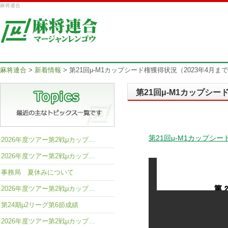
麻将連合
麻将連合
>
新着情報
>
第21回μ-M1カップシード権獲得状況（2023年4月ま
第21回μ-M1カップシー
第21回μ-M1カップシー
2026年度ツアー第2戦μカップ…
2026年度ツアー第2戦μカップ…
事務局 夏休みについて
2026年度ツアー第2戦μカップ…
第24期μ2リーグ第6節成績
2026年度ツアー第2戦μカップ…