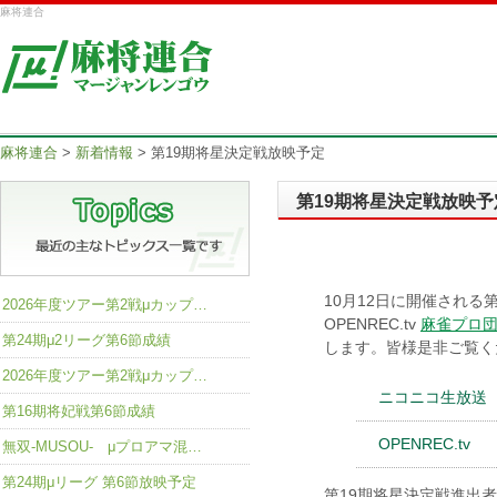
麻将連合
麻将連合
>
新着情報
>
第19期将星決定戦放映予定
第19期将星決定戦放映予
10月12日に開催される
2026年度ツアー第2戦μカップ…
OPENREC.tv
麻雀プロ団
第24期μ2リーグ第6節成績
します。皆様是非ご覧く
2026年度ツアー第2戦μカップ…
ニコニコ生放送
第16期将妃戦第6節成績
OPENREC.tv
無双-MUSOU- μプロアマ混…
第24期μリーグ 第6節放映予定
第19期将星決定戦進出者