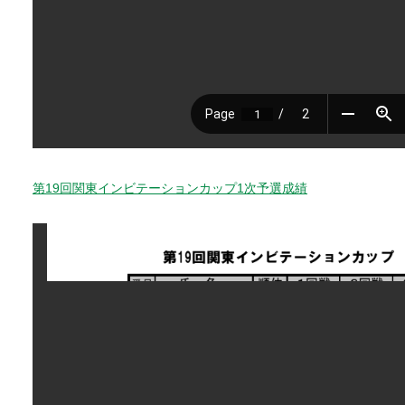
第19回関東インビテーションカップ1次予選成績