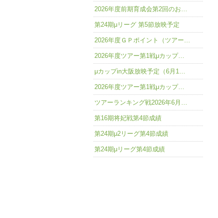
2026年度前期育成会第2回のお…
第24期μリーグ 第5節放映予定
2026年度ＧＰポイント（ツアー…
2026年度ツアー第1戦μカップ…
μカップin大阪放映予定（6月1…
2026年度ツアー第1戦μカップ…
ツアーランキング戦2026年6月…
第16期将妃戦第4節成績
第24期μ2リーグ第4節成績
第24期μリーグ第4節成績