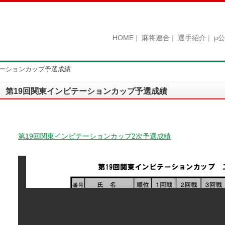
HOME
麻将連合
選手紹介
μ
テーションカップ予選成績
第19回関東インビテーションカップ予選成績
第19回関東インビテーションカップ2次予選成績