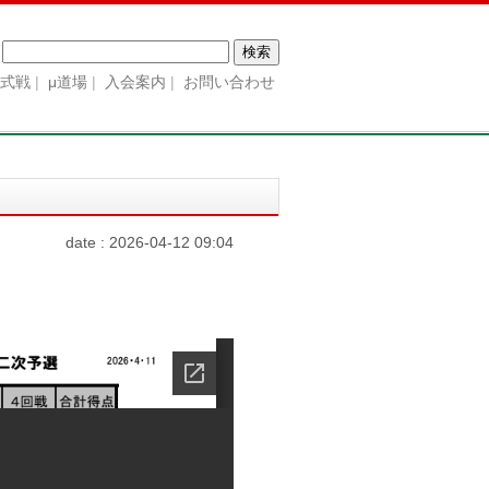
検
索:
公式戦
μ道場
入会案内
お問い合わせ
date : 2026-04-12 09:04