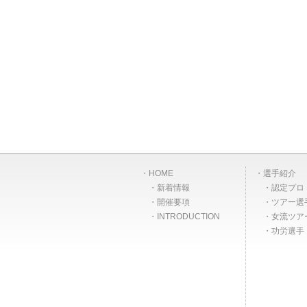
HOME
選手紹介
新着情報
認定プロ
開催要項
ツアー選
INTRODUCTION
女流ツア
功労選手