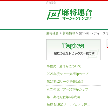
麻将連合
麻将連合
>
新着情報
>
第16回μレディー
事務局 夏休みについて
2026年度ツアー第2戦μカップ…
第24期μ2リーグ第6節成績
2026年度ツアー第2戦μカップ…
第16期将妃戦第6節成績
無双-MUSOU- μプロアマ混…