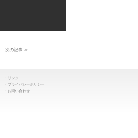
次の記事 ≫
リンク
プライバシーポリシー
お問い合わせ