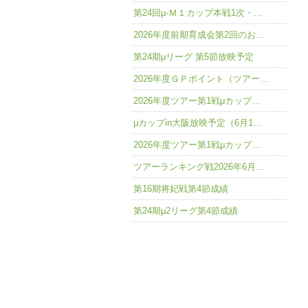
第24回μ-Ｍ１カップ本戦1次・…
2026年度前期育成会第2回のお…
第24期μリーグ 第5節放映予定
2026年度ＧＰポイント（ツアー…
2026年度ツアー第1戦μカップ…
μカップin大阪放映予定（6月1…
2026年度ツアー第1戦μカップ…
ツアーランキング戦2026年6月…
第16期将妃戦第4節成績
第24期μ2リーグ第4節成績