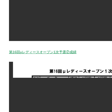
第16回μレディースオープン1次予選②成績