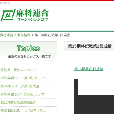
麻将連合
麻将連合
>
新着情報
>
第15期将妃戦第1節成績
第15期将妃戦第1節成績
第15期将妃戦成績
事務局 夏休みについて
2026年度ツアー第2戦μカップ…
第24期μ2リーグ第6節成績
2026年度ツアー第2戦μカップ…
第16期将妃戦第6節成績
無双-MUSOU- μプロアマ混…