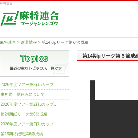
麻将連合
麻将連合
>
新着情報
>
第14期μリーグ第６節成績
第14期μリーグ第６節成
2026年度ツアー第2戦μカップ…
事務局 夏休みについて
2026年度ツアー第2戦μカップ…
第24期μ2リーグ第6節成績
2026年度ツアー第2戦μカップ…
第16期将妃戦第6節成績