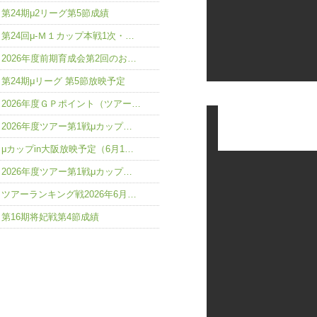
第24期μ2リーグ第5節成績
第24回μ-Ｍ１カップ本戦1次・…
2026年度前期育成会第2回のお…
第24期μリーグ 第5節放映予定
2026年度ＧＰポイント（ツアー…
2026年度ツアー第1戦μカップ…
μカップin大阪放映予定（6月1…
2026年度ツアー第1戦μカップ…
ツアーランキング戦2026年6月…
第16期将妃戦第4節成績