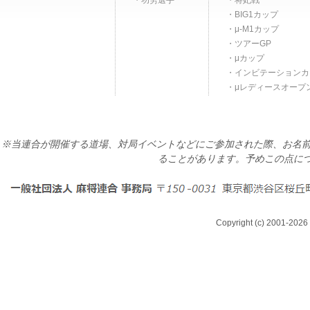
功労選手
将妃戦
BIG1カップ
μ-M1カップ
ツアーGP
μカップ
インビテーションカ
μレディースオープ
※当連合が開催する道場、対局イベントなどにご参加された際、お名前
ることがあります。予めこの点に
Copyright (c) 2001-2026