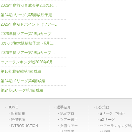
2026年度前期育成会第2回のお…
第24期μリーグ 第5節放映予定
2026年度ＧＰポイント（ツアー…
2026年度ツアー第1戦μカップ…
μカップin大阪放映予定（6月1…
2026年度ツアー第1戦μカップ…
ツアーランキング戦2026年6月…
第16期将妃戦第4節成績
第24期μ2リーグ第4節成績
第24期μリーグ第4節成績
HOME
選手紹介
μ公式戦
新着情報
認定プロ
μリーグ（将王）
開催要項
ツアー選手
μ2リーグ
INTRODUCTION
女流ツアー
ツアーランキング戦