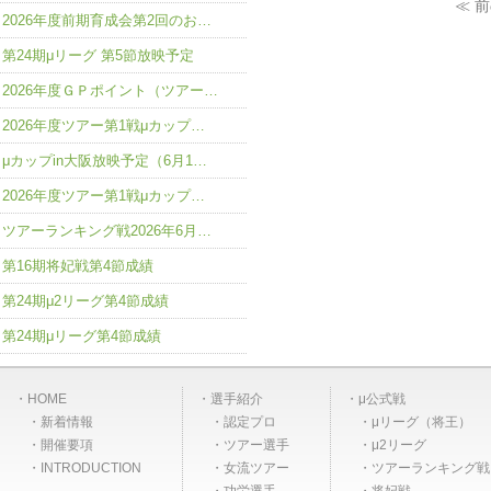
≪ 
2026年度前期育成会第2回のお…
第24期μリーグ 第5節放映予定
2026年度ＧＰポイント（ツアー…
2026年度ツアー第1戦μカップ…
μカップin大阪放映予定（6月1…
2026年度ツアー第1戦μカップ…
ツアーランキング戦2026年6月…
第16期将妃戦第4節成績
第24期μ2リーグ第4節成績
第24期μリーグ第4節成績
HOME
選手紹介
μ公式戦
新着情報
認定プロ
μリーグ（将王）
開催要項
ツアー選手
μ2リーグ
INTRODUCTION
女流ツアー
ツアーランキング戦