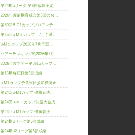
第24期μリーグ 第6節放映予定
2026年度前期育成会第3回のお…
第30回BIG1カッププロアマ予…
第25回μ-M１カップ 7月予選…
μ-M１カップ2026年7月予選…
ツアーランキング戦2026年7月…
2026年度ツアー第3戦μカップ…
第16期将妃戦第5節成績
μ-M1カップ予選当日参加枠廃止…
第24回μ-M1カップ 優勝者決…
第24回μ-Ｍ１カップ決勝大会成…
第24回μ-M1カップ 優勝者決…
第24期μリーグ第5節成績
第24期μ2リーグ第5節成績