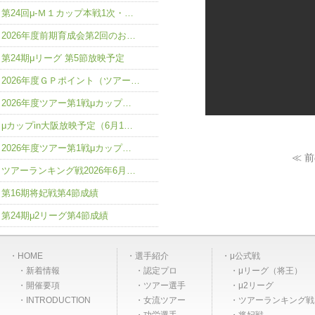
第24回μ-Ｍ１カップ本戦1次・…
2026年度前期育成会第2回のお…
第24期μリーグ 第5節放映予定
2026年度ＧＰポイント（ツアー…
2026年度ツアー第1戦μカップ…
μカップin大阪放映予定（6月1…
2026年度ツアー第1戦μカップ…
≪ 
ツアーランキング戦2026年6月…
第16期将妃戦第4節成績
第24期μ2リーグ第4節成績
HOME
選手紹介
μ公式戦
新着情報
認定プロ
μリーグ（将王）
開催要項
ツアー選手
μ2リーグ
INTRODUCTION
女流ツアー
ツアーランキング戦